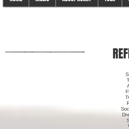
REF
S
F
T
Soc
Dr