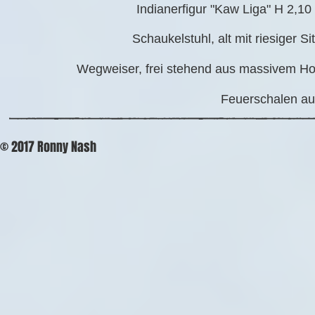
Indianerfigur "Kaw Liga" H 2,1
Schaukelstuhl, alt mit riesiger Si
Wegweiser, frei stehend aus massivem Hol
Feuerschalen a
© 2017 Ronny Nash